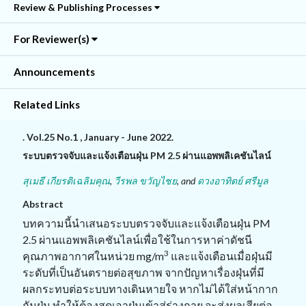
Review & Publishing Processes
For Reviewer(s)
Announcements
Related Links
. Vol.25 No.1 , January - June 2022.
ระบบตรวจจับและแจ้งเตือนฝุ่น PM 2.5 ผ่านแอพพลิเคชันไลน์
สุเมธี เกียรติเฉลิมคุณ
,
วีรพล ขวัญไชย
, and
ดวงอาทิตย์ ศรีมูล
Abstract
บทความนี้นำเสนอระบบตรวจจับและแจ้งเตือนฝุ่น PM
2.5 ผ่านแอพพลิเคชันไลน์เพื่อใช้ในการหาค่าดัชนี
3
คุณภาพอากาศในหน่วย mg/m
และแจ้งเตือนเมื่อฝุ่นมี
ระดับที่เป็นอันตรายต่อสุขภาพ จากปัญหาเรื่องฝุ่นที่มี
ผลกระทบต่อระบบทางเดินหายใจ หากไม่ได้ใส่หน้ากาก
กันฝุ่น ทำให้ต้องสูดเอาฝุ่นเข้าสู่ร่างกาย จะส่งผลเสียต่อ