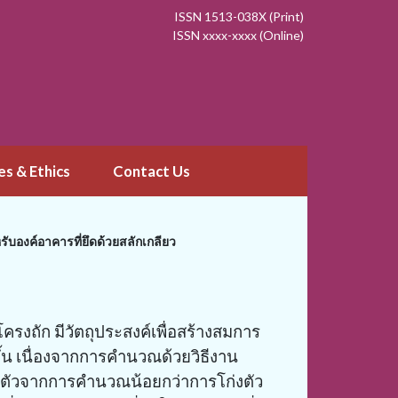
ISSN 1513-038X (Print)
ISSN xxxx-xxxx (Online)
es & Ethics
Contact Us
ับองค์อาคารที่ยึดด้วยสลักเกลียว
รงถัก มีวัตถุประสงค์เพื่อสร้างสมการ
้น เนื่องจากการคำนวณด้วยวิธีงาน
่งตัวจากการคำนวณน้อยกว่าการโก่งตัว