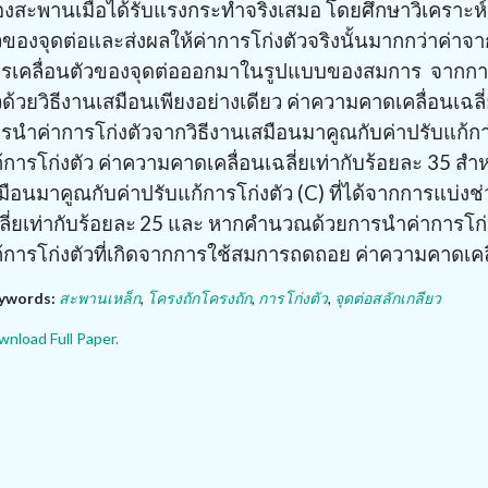
งสะพานเมื่อได้รับแรงกระทำจริงเสมอ โดยศึกษาวิเคราะห์เพื่
วของจุดต่อและส่งผลให้ค่าการโก่งตัวจริงนั้นมากกว่าค่
รเคลื่อนตัวของจุดต่อออกมาในรูปแบบของสมการ จากกา
วด้วยวิธีงานเสมือนเพียงอย่างเดียว ค่าความคาดเคลื่อนเฉลี่ย
รนำค่าการโก่งตัวจากวิธีงานเสมือนมาคูณกับค่าปรับแก้กา
้การโก่งตัว ค่าความคาดเคลื่อนเฉลี่ยเท่ากับร้อยละ
35
สำห
มือนมาคูณกับค่าปรับแก้การโก่งตัว
(C)
ที่ได้จากการแบ่ง
ลี่ยเท่ากับร้อยละ
25
และ หากคำนวณด้วยการนำค่าการโก่ง
้การโก่งตัวที่เกิดจากการใช้สมการถดถอย ค่าความคาดเคลื
ywords:
สะพานเหล็ก
,
โครงถักโครงถัก
,
การโก่งตัว
,
จุดต่อสลักเกลียว
nload Full Paper.