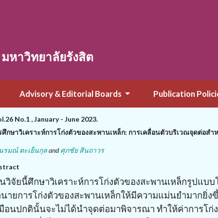
หาวิทยาลัยรังสิต
Advisory & Editorial Boards
Publication Polici
ol.26 No.1 , January - June 2023.
ศึกษาวิเคราะห์การโก่งตัวของสะพานเหล็ก: การเคลื่อนตัวบริเวณจุดต่อสำหร
นรมณ์ ตะเย็นกุล
and
ศุภชัย สินถาวร
stract
นวิจัยนี้ศึกษาวิเคราะห์การโก่งตัวของสะพานเหล็กรูปแบบโค
นายการโก่งตัวของสะพานเหล็กให้มีความแม่นยำมากยิ่งขึ
มือนปกตินั้นจะไม่ได้นำจุดต่อมาพิจารณา ทำให้ค่าการโก