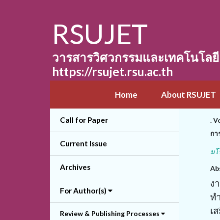
RSUJET
วารสารวิศวกรรมและเทคโนโลยี ม
https://rsujet.rsu.ac.th
Home
About RSUJET
Call for Paper
. V
การ
Current Issue
มโ
Archives
Ab
งา
For Author(s)
ทำ
เส
Review & Publishing Processes