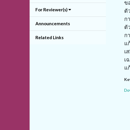
ขอ
For Reviewer(s)
ตั
กา
Announcements
ตั
กา
Related Links
แก
เส
เฉ
แก
Ke
Dow